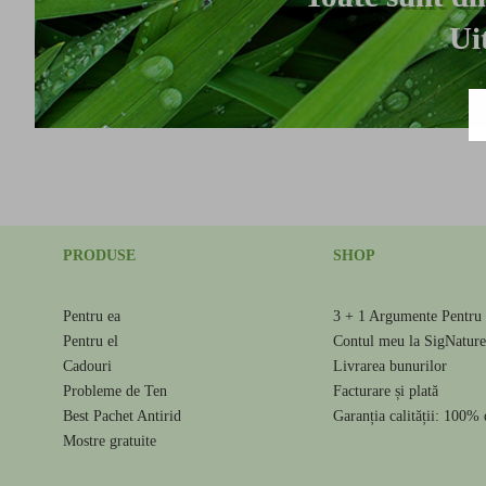
Ui
PRODUSE
SHOP
Pentru ea
3 + 1 Argumente Pentru 
Pentru el
Contul meu la SigNatur
Cadouri
Livrarea bunurilor
Probleme de Ten
Facturare și plată
Best Pachet Antirid
Garanția calității: 100% 
Mostre gratuite