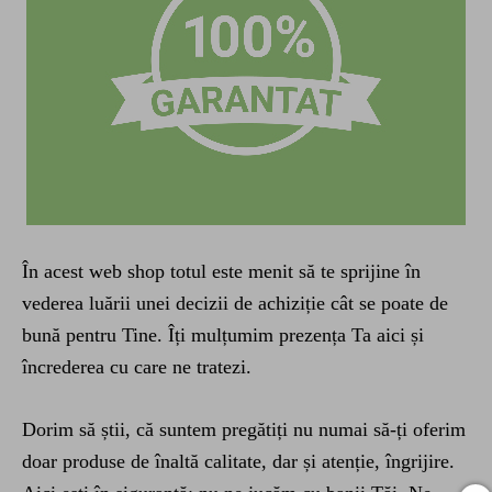
În acest web shop totul este menit să te sprijine în
vederea luării unei decizii de achiziție cât se poate de
bună pentru Tine. Îți mulțumim prezența Ta aici și
încrederea cu care ne tratezi.
Dorim să știi, că suntem pregătiți nu numai să-ți oferim
doar produse de înaltă calitate, dar și atenție, îngrijire.