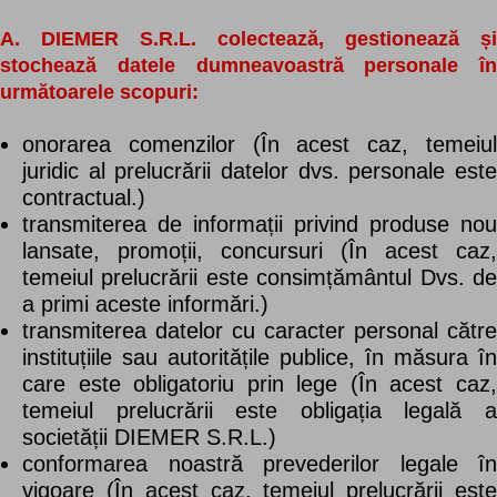
A. DIEMER S.R.L. colectează, gestionează și
stochează datele dumneavoastră personale în
următoarele scopuri:
onorarea comenzilor (În acest caz, temeiul
juridic al prelucrării datelor dvs. personale este
contractual.)
transmiterea de informații privind produse nou
lansate, promoții, concursuri (În acest caz,
temeiul prelucrării este consimțământul Dvs. de
a primi aceste informări.)
transmiterea datelor cu caracter personal către
instituțiile sau autoritățile publice, în măsura în
care este obligatoriu prin lege (În acest caz,
temeiul prelucrării este obligația legală a
societății DIEMER S.R.L.)
conformarea noastră prevederilor legale în
vigoare (În acest caz, temeiul prelucrării este