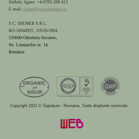
Székely Ágnes: +4-0785-298.413
E-mail:
clienti@yoursignature.ro
S.C. DIEMER S.R.L.
RO-16044925, J19/26/2004
535600-Odorheiu-Secuiesc,
Str. Lemnarilor nr. 14,
România.
Copyright 2021 © Signature - Romania. Toate drepturile rezervate.