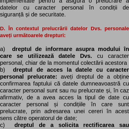
implementate pentru a asigura o prelucrare a
datelor cu caracter personal în condiții de
siguranță și de securitate.
D. În contextul prelucrării datelor Dvs. personale
aveți următoarele drepturi:
a)
dreptul de informare asupra modului î
care se utilizează datele Dvs.
cu caracte
personal, chiar de la momentul colectării acestora
b)
dreptul de acces la datele cu caracter
personal prelucrate:
aveți dreptul de a obțin
confirmarea faptului că datele dumneavoastră cu
caracter personal sunt sau nu prelucrate și, în caz
afirmativ, de a avea acces la tipul de date cu
caracter personal și condițiile în care sunt
prelucrate, prin adresarea unei cereri în acest
sens către operatorul de date;
c)
dreptul de a solicita rectificarea sa