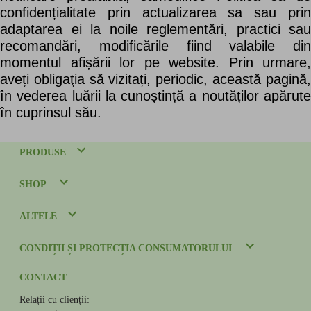
confidențialitate prin actualizarea sa sau prin
adaptarea ei la noile reglementări, practici sau
recomandări, modificările fiind valabile din
momentul afișării lor pe website. Prin urmare,
aveți obligaţia să vizitați, periodic, această pagină,
în vederea luării la cunoștință a noutăților apărute
în cuprinsul său.
PRODUSE
SHOP
ALTELE
CONDIȚII ȘI PROTECȚIA CONSUMATORULUI
CONTACT
Relații cu clienții: