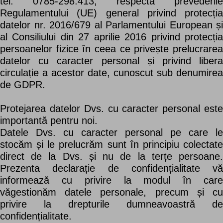
tel. 0785-298.413, respectă prevederile
Regulamentului (UE) general privind protecția
datelor nr. 2016/679 al Parlamentului European și
al Consiliului din 27 aprilie 2016 privind protecția
persoanelor fizice în ceea ce privește prelucrarea
datelor cu caracter personal și privind libera
circulație a acestor date, cunoscut sub denumirea
de GDPR.
Protejarea datelor Dvs. cu caracter personal este
importantă pentru noi.
Datele Dvs. cu caracter personal pe care le
stocăm și le prelucrăm sunt în principiu colectate
direct de la Dvs. și nu de la terțe persoane.
Prezenta declarație de confidențialitate vă
informează cu privire la modul în care
văgestionăm datele personale, precum și cu
privire la drepturile dumneavoastră de
confidențialitate.