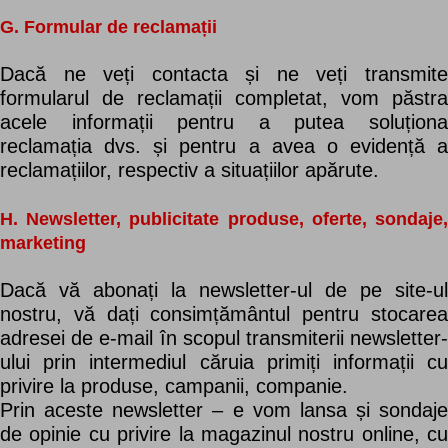
G. Formular de reclamații
Dacă ne veți contacta și ne veți transmite
formularul de reclamații completat, vom păstra
acele informații pentru a putea soluționa
reclamația dvs. și pentru a avea o evidență a
reclamațiilor, respectiv a situațiilor apărute.
H. Newsletter, publicitate produse, oferte, sondaje,
marketing
Dacă vă abonați la newsletter-ul de pe site-ul
nostru, vă dați consimțământul pentru stocarea
adresei de e-mail în scopul transmiterii newsletter-
ului prin intermediul căruia primiți informații cu
privire la produse, campanii, companie.
Prin aceste newsletter – e vom lansa și sondaje
de opinie cu privire la magazinul nostru online, cu