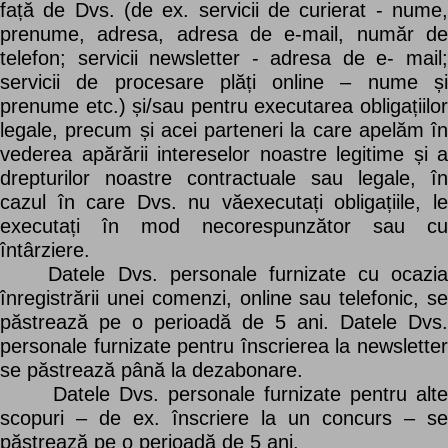
față de Dvs. (de ex. servicii de curierat - nume,
prenume, adresa, adresa de e-mail, număr de
telefon; servicii newsletter - adresa de e- mail;
servicii de procesare plăți online – nume și
prenume etc.) și/sau pentru executarea obligațiilor
legale, precum și acei parteneri la care apelăm în
vederea apărării intereselor noastre legitime și a
drepturilor noastre contractuale sau legale, în
cazul în care Dvs. nu văexecutați obligațiile, le
executați în mod necorespunzător sau cu
întârziere.
Datele Dvs. personale furnizate cu ocazia
înregistrării unei comenzi, online sau telefonic, se
păstrează pe o perioadă de 5 ani. Datele Dvs.
personale furnizate pentru înscrierea la newsletter
se păstrează până la dezabonare.
Datele Dvs. personale furnizate pentru alte
scopuri – de ex. înscriere la un concurs – se
păstrează pe o perioadă de 5 ani.