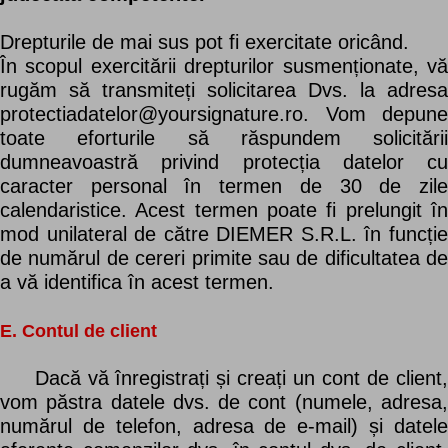
Drepturile de mai sus pot fi exercitate oricând.
În scopul exercitării drepturilor susmenționate, vă
rugăm să transmiteți solicitarea Dvs. la adresa
protectiadatelor@yoursignature.ro. Vom depune
toate eforturile să răspundem solicitării
dumneavoastră privind protecția datelor cu
caracter personal în termen de 30 de zile
calendaristice. Acest termen poate fi prelungit în
mod unilateral de către DIEMER S.R.L. în funcție
de numărul de cereri primite sau de dificultatea de
a vă identifica în acest termen.
E. Contul de client
Dacă vă înregistrați și creați un cont de client,
vom păstra datele dvs. de cont (numele, adresa,
numărul de telefon, adresa de e-mail) și datele