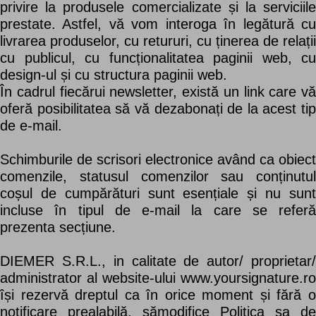
privire la produsele comercializate și la serviciile
prestate. Astfel, vă vom interoga în legătură cu
livrarea produselor, cu retururi, cu ținerea de relații
cu publicul, cu funcționalitatea paginii web, cu
design-ul și cu structura paginii web.
În cadrul fiecărui newsletter, există un link care vă
oferă posibilitatea să vă dezabonați de la acest tip
de e-mail.
Schimburile de scrisori electronice având ca obiect
comenzile, statusul comenzilor sau conținutul
coșul de cumpărături sunt esențiale și nu sunt
incluse în tipul de e-mail la care se referă
prezenta secțiune.
DIEMER S.R.L., in calitate de autor/ proprietar/
administrator al website-ului www.yoursignature.ro
își rezervă dreptul ca în orice moment și fără o
notificare prealabilă, sămodifice Politica sa de